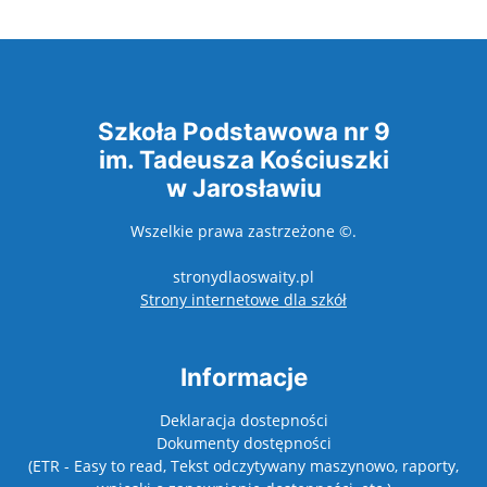
Szkoła Podstawowa nr 9
im. Tadeusza Kościuszki
w Jarosławiu
Wszelkie prawa zastrzeżone ©.
stronydlaoswaity.pl
otwiera się w nowy
Strony internetowe dla szkół
Informacje
Deklaracja dostepności
Dokumenty dostępności
(ETR - Easy to read, Tekst odczytywany maszynowo, raporty,