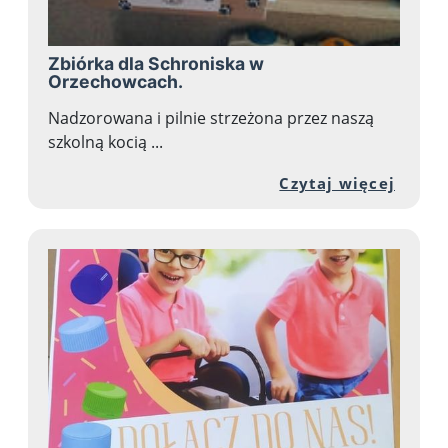
Zbiórka dla Schroniska w
Orzechowcach.
Nadzorowana i pilnie strzeżona przez naszą
szkolną kocią ...
Przej
Czytaj więcej