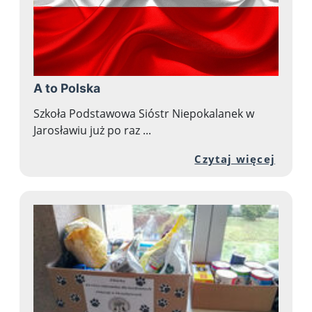
A to Polska
Szkoła Podstawowa Sióstr Niepokalanek w
Jarosławiu już po raz ...
Przej
Czytaj więcej