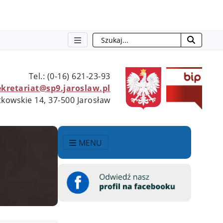
Szukaj
Tel.: (0-16) 621-23-93
ekretariat@sp9.jaroslaw.pl
tkowskie 14, 37-500 Jarosław
MENU