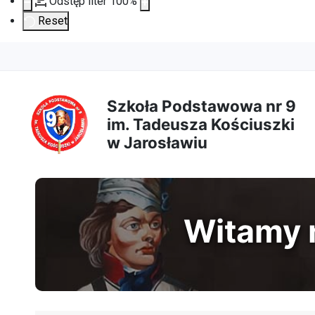
Odstęp liter
100
%
Reset
Przejdź
Przejdź
Przejdź
Przejdź
do
do
do
do
Szkoła Podstawowa nr 9
im. Tadeusza Kościuszki
treści
menu
wyszukiwarki
mapy
w Jarosławiu
głównej
nawigacyjnego
strony
Witamy n