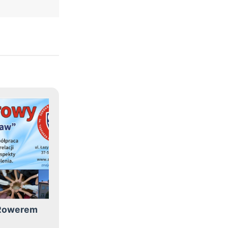
„Rowerem