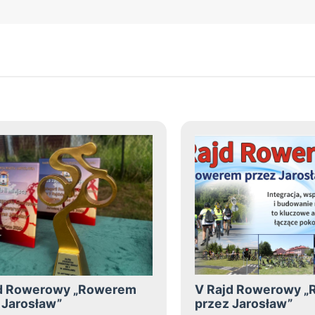
jd Rowerowy „Rowerem
V Rajd Rowerowy 
 Jarosław”
przez Jarosław”