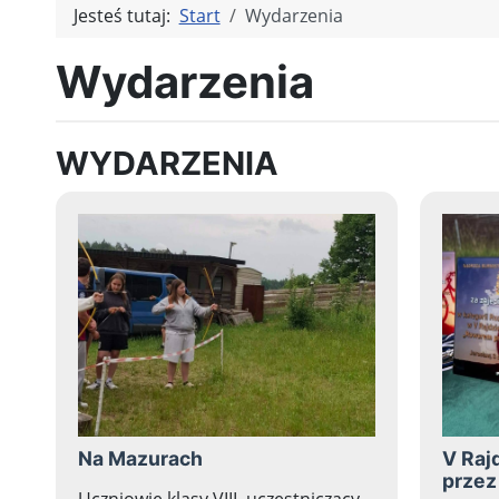
Jesteś tutaj:
Start
Wydarzenia
Wydarzenia
WYDARZENIA
Na Mazurach
V Ra
przez