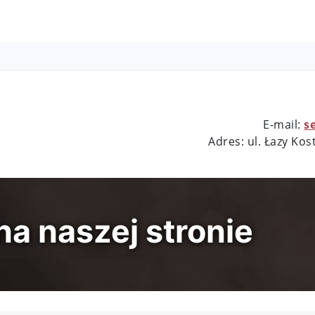
E-mail:
s
Adres: ul. Łazy Kos
a naszej stronie