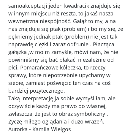
samoakceptacji jeden kwadracik znajduje się
w innym miejscu niż reszta, to jakaś nasza
wewnętrzna niespójność. Gałąź to my, a na
nas znajduje się ptak (problem) i boimy się, że
pękniemy jednak ptak (problem) nie jest tak
naprawdę ciężki i zaraz odfrunie . Płacząca
gałązka ,w moim zamyśle, mówi nam, że nie
powinniśmy się bać płakać, niezależnie od
płci. Pomarańczowe kółeczka, to rzeczy,
sprawy, które niepotrzebnie upychamy w
siebie, zamiast poświęcić ten czas na coś
bardziej pożytecznego.
Taką interpretację ja sobie wymyśliłam, ale
oczywiście każdy ma prawo do własnej,
zwłaszcza, że jest to obraz symboliczny .
Życzę miłego oglądania i dużo wrażeń.
Autorka - Kamila Wielgos