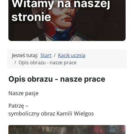
Witamy na naszej
stronie
Jesteś tutaj:
Start
Kącik ucznia
Opis obrazu - nasze prace
Opis obrazu - nasze prace
Nasze pasje
Patrzę –
symboliczny obraz Kamili Wielgos