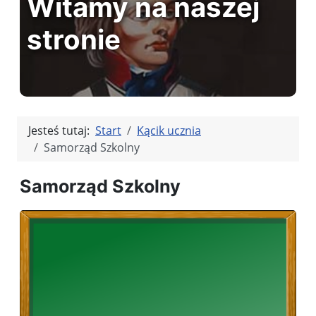
Witamy na naszej
stronie
Jesteś tutaj:
Start
Kącik ucznia
Samorząd Szkolny
Samorząd Szkolny