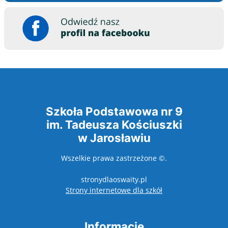
Szkoła Podstawowa nr 9
im. Tadeusza Kościuszki
w Jarosławiu
Wszelkie prawa zastrzeżone ©.
stronydlaoswaity.pl
otwiera się w nowy
Strony internetowe dla szkół
Informacje